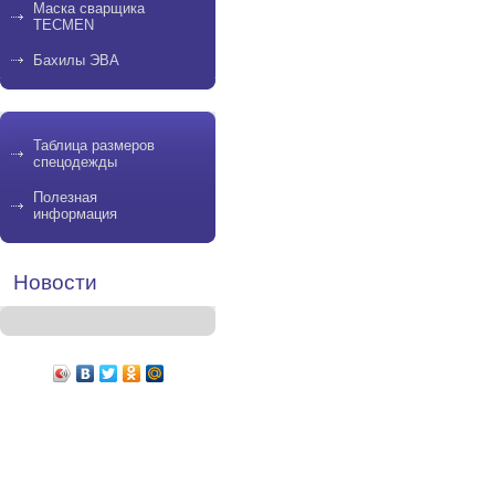
Маска сварщика
TECMEN
Бахилы ЭВА
Таблица размеров
спецодежды
Полезная
информация
Новости