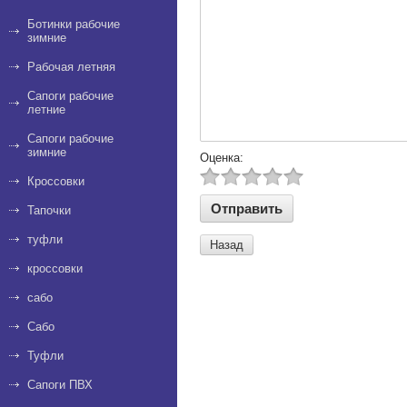
Ботинки рабочие
зимние
Рабочая летняя
Сапоги рабочие
летние
Сапоги рабочие
зимние
Оценка:
Кроссовки
Тапочки
туфли
Назад
кроссовки
сабо
Сабо
Туфли
Сапоги ПВХ