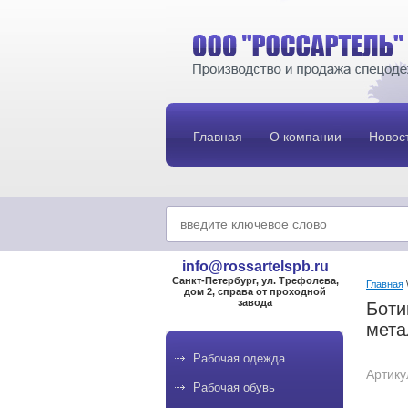
Главная
О компании
Новос
info@rossartelspb.ru
Санкт-Петербург, ул. Трефолева,
Главная
дом 2, справа от проходной
завода
Боти
мета
Рабочая одежда
Артику
Рабочая обувь