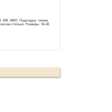
З, МВ, МВО. Подкладка: типика.
еская стелька. Размеры: 36-48.