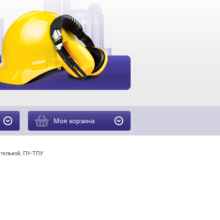
Моя корзина
стелькой, ПУ-ТПУ