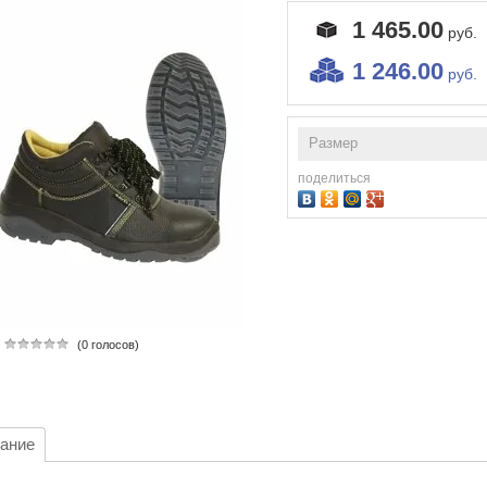
1 465.00
руб.
1 246.00
руб.
Размер
поделиться
(0 голосов)
ание