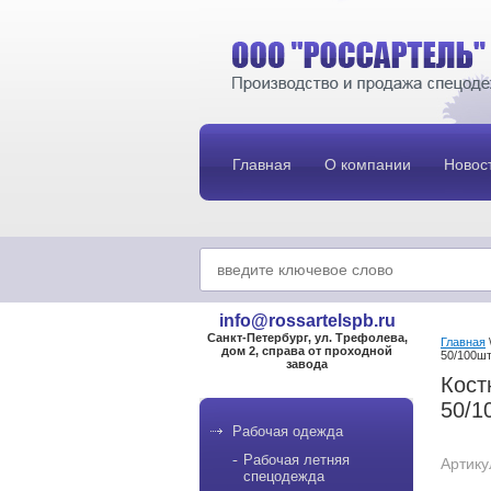
Главная
О компании
Новос
info@rossartelspb.ru
Санкт-Петербург, ул. Трефолева,
Главная
дом 2, справа от проходной
50/100шт
завода
Кост
50/1
Рабочая одежда
Рабочая летняя
Артику
спецодежда