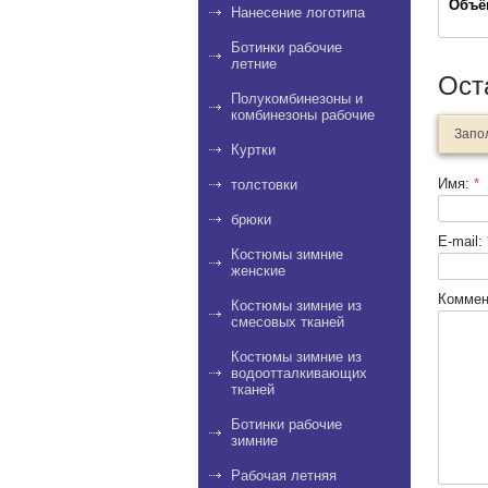
Объё
Нанесение логотипа
Ботинки рабочие
летние
Ост
Полукомбинезоны и
комбинезоны рабочие
Запо
Куртки
Имя:
*
толстовки
брюки
E-mail:
Костюмы зимние
женские
Коммен
Костюмы зимние из
смесовых тканей
Костюмы зимние из
водоотталкивающих
тканей
Ботинки рабочие
зимние
Рабочая летняя