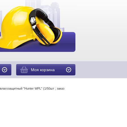
Моя корзина
влагозащитный "Hunter WPL" (1/50шт ; заказ