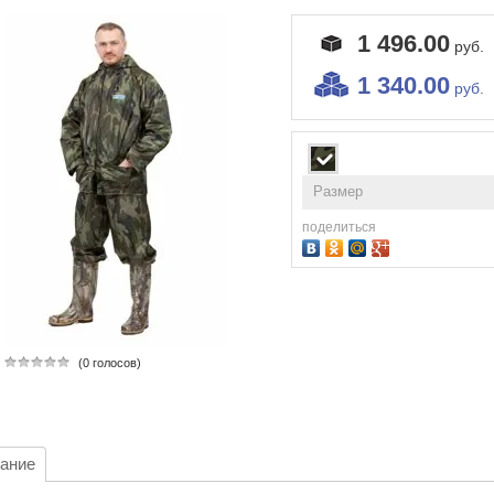
1 496.00
руб.
1 340.00
руб.
Размер
поделиться
(0 голосов)
ание