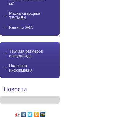
м2
Маска сварщика
TECMEN
Бахилы ЭВА
Таблица размеров
спецодежды
Полезная
информация
Новости