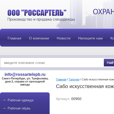
Главная
О компании
Новости
Напишите нам
К
info@rossartelspb.ru
Санкт-Петербург, ул. Трефолева,
Главная
\
Тапочки
\ Сабо искусственная кож
дом 2, справа от проходной
завода
Сабо искусственная кож
Артикул:
00950
Рабочая одежда
Рабочая обувь