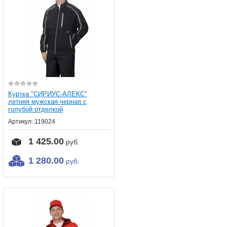
Куртка "СИРИУС-АЛЕКС"
летняя мужская черная с
голубой отделкой
Артикул:
119024
1 425.00
руб.
1 280.00
руб.