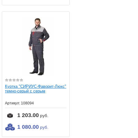
Куртка "СИРИУС-Фаворит-Люкс"
темно-серый с серым
Артикул:
108094
1 203.00
руб.
1 080.00
руб.