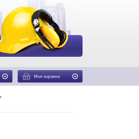
Моя корзина
е